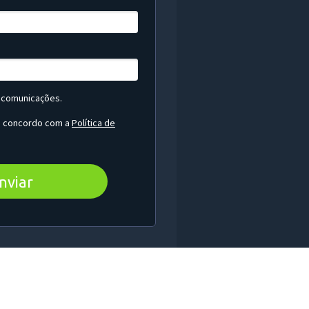
 comunicações.
u concordo com a
Política de
nviar