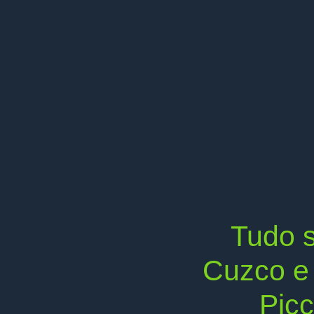
Tudo 
Cuzco e
Pic